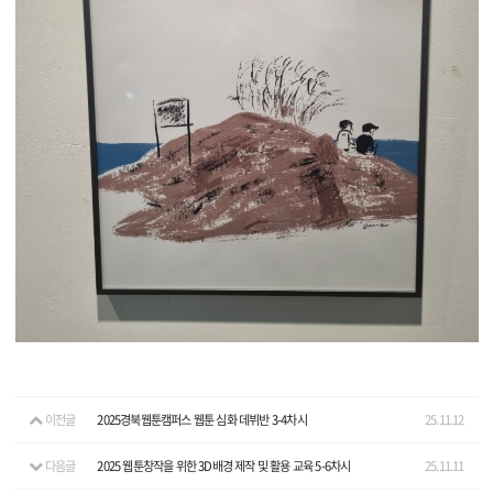
이전글
2025경북웹툰캠퍼스 웹툰 심화 데뷔반 3-4차시
25.11.12
다음글
2025 웹툰창작을 위한 3D배경 제작 및 활용 교육 5-6차시
25.11.11