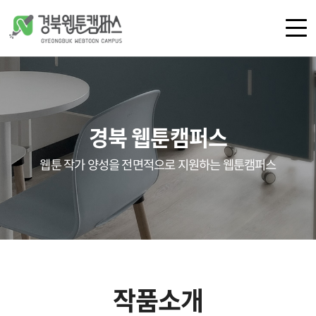
로그인
회원가입
경북 웹툰캠퍼스
캠퍼스 소개
공간 안내
웹툰 작가 양성을 전면적으로 지원하는 웹툰캠퍼스
오시는 길
공지사항
언론보도
갤러리
작품소개
교육
지원 사업