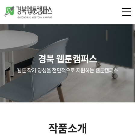
로그인
회원가입
경북 웹툰캠퍼스
캠퍼스 소개
공간 안내
웹툰 작가 양성을 전면적으로 지원하는 웹툰캠퍼스
오시는 길
공지사항
언론보도
갤러리
작품소개
교육
지원 사업