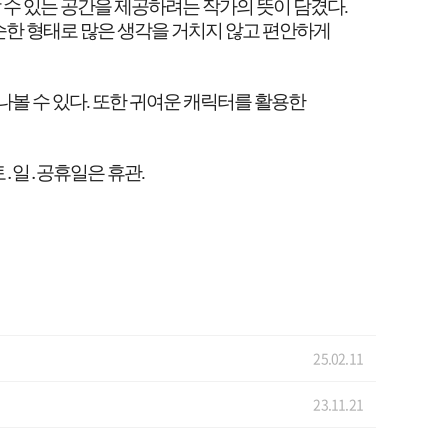
 수 있는 공간을 제공하려는 작가의 뜻이 담겼다
.
한 형태로 많은 생각을 거치지 않고 편안하게
나볼 수 있다
.
또한 귀여운 캐릭터를 활용한
토
․
일
․
공휴일은 휴관
.
25.02.11
23.11.21