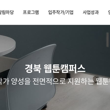
알림마당
프로그램
입주작가/기업
사업성과
작가소개
작품소개
경북 웹툰캠퍼스
작가 양성을 전면적으로 지원하는 웹