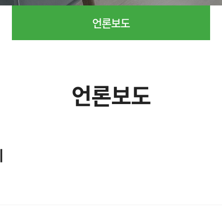
언론보도
언론보도
계