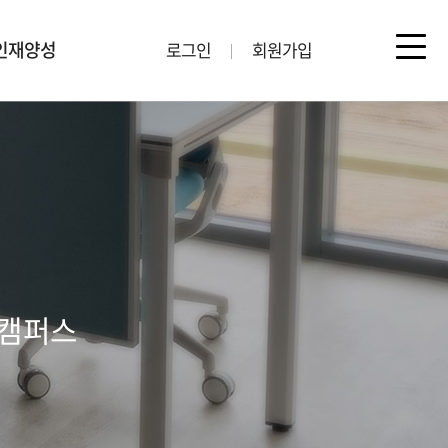
인재양성
로그인
회원가입
툰캠퍼스