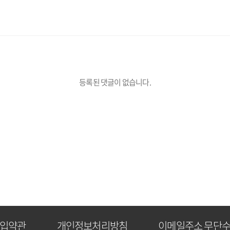
등록된 댓글이 없습니다.
입약관
개인정보처리방침
이메일주소 무단