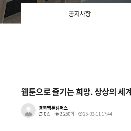
공지사항
웹툰으로 즐기는 희망. 상상의 세
경북웹툰캠퍼스
0건
2,250회
25-02-11 17:44