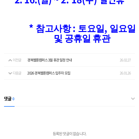
*
:
,
참고사항
토요일
일요일
및 공휴일 휴관
이전글
경북웹툰캠퍼스 3월 휴관 일정 안내
26.02.27
다음글
2026 경북웹툰캠퍼스 입주자 모집
26.01.26
댓글
0
등록된 댓글이 없습니다.