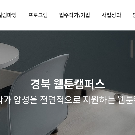
알림마당
프로그램
입주작가/기업
사업성과
작가소개
작품소개
경북 웹툰캠퍼스
작가 양성을 전면적으로 지원하는 웹