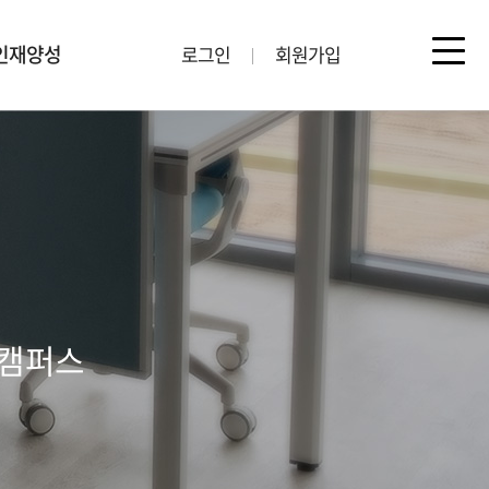
인재양성
로그인
회원가입
툰캠퍼스