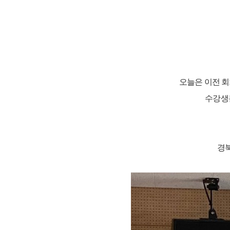
오늘은 이전 회
수강생
경