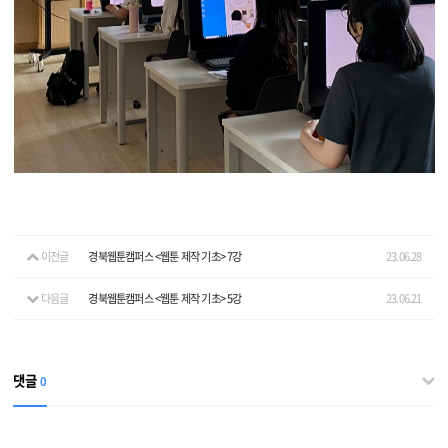
이전글
경북웹툰캠퍼스 <웹툰 제작 기초> 7강
23.06.28
다음글
경북웹툰캠퍼스 <웹툰 제작 기초> 5강
23.06.21
댓글
0